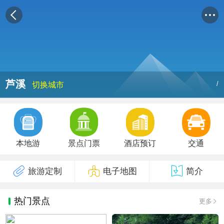
芦溪
/
切换城市
本地游
景点门票
酒店预订
交通
旅游定制
电子地图
简介
热门景点
更多