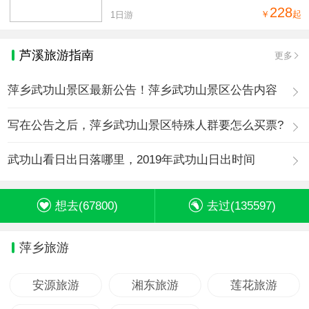
228
￥
起
1日游
芦溪旅游指南
更多
萍乡武功山景区最新公告！萍乡武功山景区公告内容
写在公告之后，萍乡武功山景区特殊人群要怎么买票?
武功山看日出日落哪里，2019年武功山日出时间
想去(
67800
)
去过(
135597
)
萍乡旅游
安源旅游
湘东旅游
莲花旅游